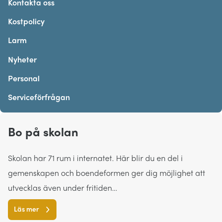
Kontakta oss
Kostpolicy
Larm
Nyheter
Personal
Serviceförfrågan
Bo på skolan
Skolan har 71 rum i internatet. Här blir du en del i
gemenskapen och boendeformen ger dig möjlighet att
utvecklas även under fritiden…
Läs mer