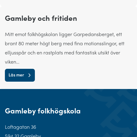
Gamleby och fritiden
Mitt emot folkhögskolan ligger Garpedansberget, ett
brant 80 meter högt berg med fina motionsslingor, ett
elljusspår och en rastplats med fantastisk utsikt över
viken…
Läs mer
Gamleby folkhögskola
Loftagatan 36
594 32 Gamleby