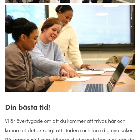
Din bästa tid!
Vi är övertygade om att du kommer att trivas här och
känna att det är roligt att studera och lära dig nya saker.
På samma sätt som tidigare studerande har gjort när de