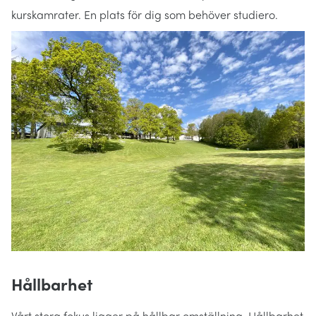
kurskamrater. En plats för dig som behöver studiero.
Hållbarhet
Vårt stora fokus ligger på hållbar omställning. Hållbarhet