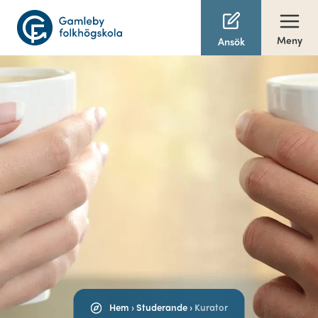
Meny
Ansök
Hem
›
Studerande
›
Kurator