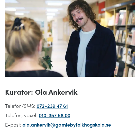
Kurator: Ola Ankervik
Telefon/SMS:
072-239 47 61
Telefon, växel:
010-357 58 00
E-post:
ola.ankervik@gamlebyfolkhogskola.se