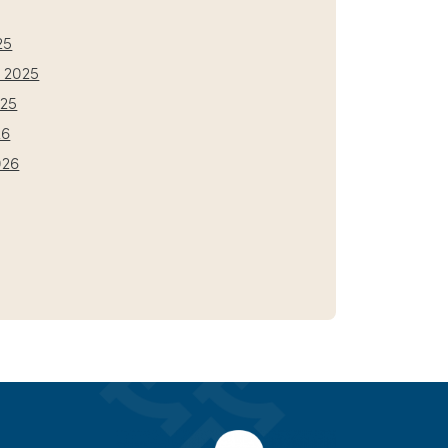
25
 2025
025
26
026