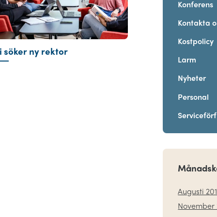
Konferens
Kontakta o
Kostpolicy
i söker ny rektor
Larm
Nyheter
Personal
Serviceför
Månadsk
Augusti 20
November 