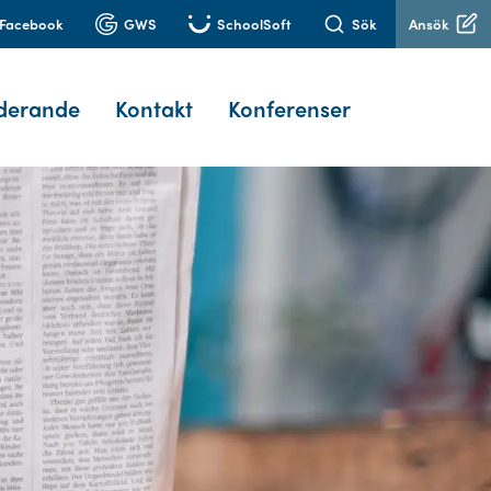
Facebook
GWS
SchoolSoft
Sök
Ansök
derande
Kontakt
Konferenser