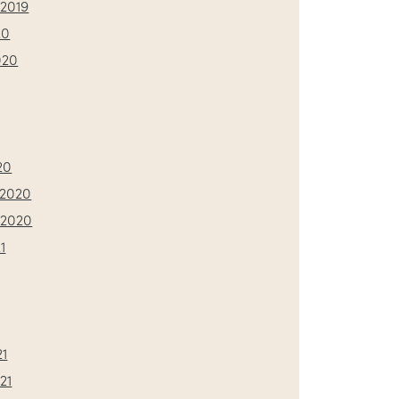
2019
20
020
20
2020
 2020
1
21
21