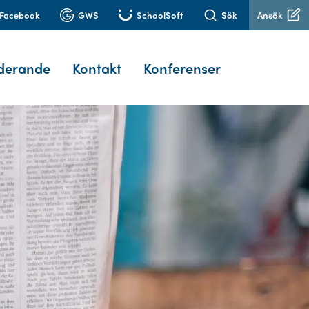
Facebook
GWS
SchoolSoft
Sök
Ansök
derande
Kontakt
Konferenser