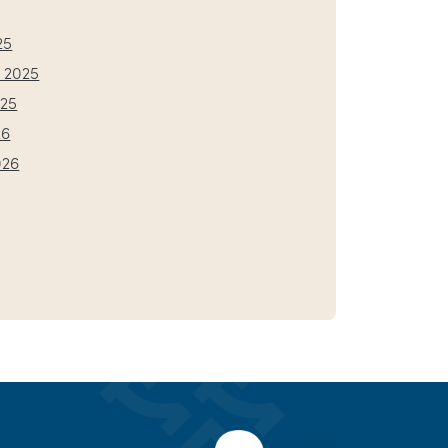
25
 2025
025
26
026