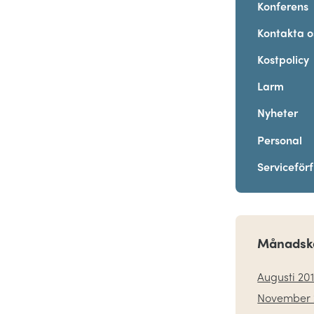
Konferens
Kontakta o
Kostpolicy
Larm
Nyheter
Personal
Serviceför
Månadsk
Augusti 20
November 