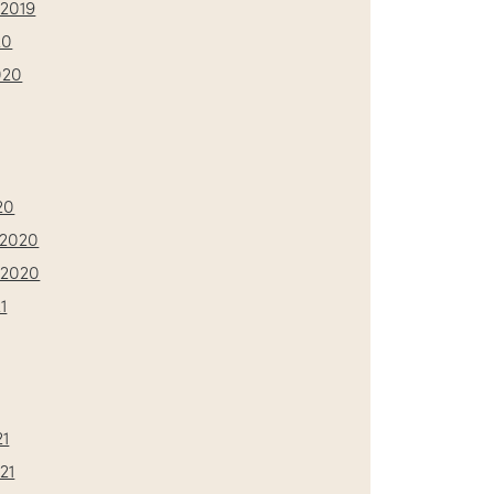
2019
20
020
20
2020
 2020
1
21
21