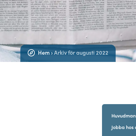
Hem
›
Arkiv för augusti 2022
Huvudman
Jobba hos 