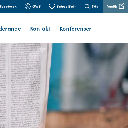
Facebook
GWS
SchoolSoft
Sök
Ansök
derande
Kontakt
Konferenser