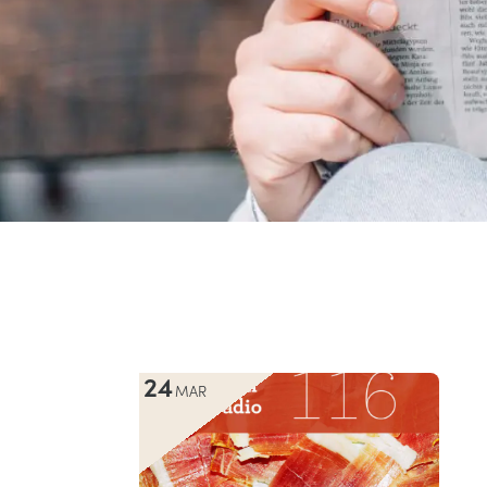
24
MAR