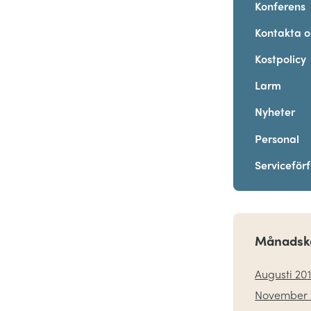
Konferens
Kontakta o
Kostpolicy
Larm
Nyheter
Personal
Serviceför
Månadsk
Augusti 20
November 