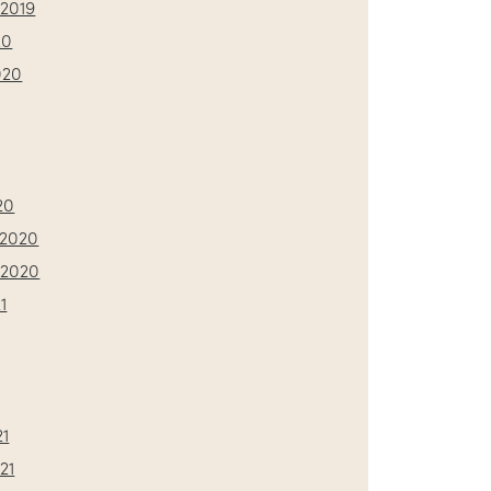
2019
20
020
20
2020
 2020
1
21
21