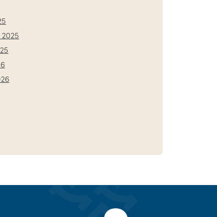
25
 2025
025
26
026