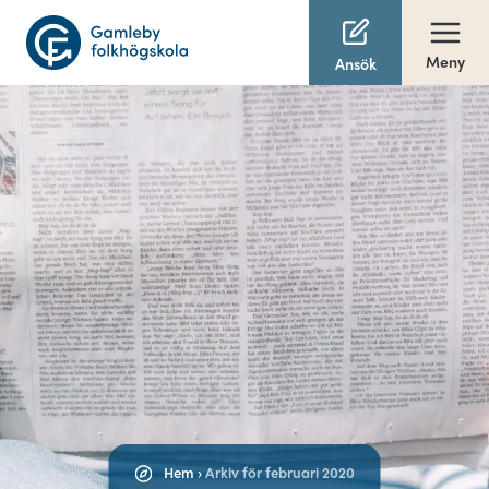
Meny
Ansök
Hem
›
Arkiv för februari 2020