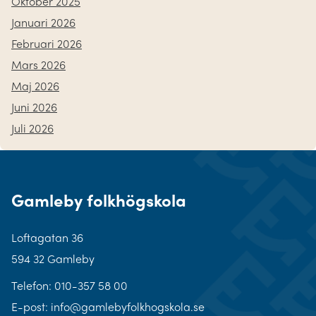
Oktober 2025
Januari 2026
Februari 2026
Mars 2026
Maj 2026
Juni 2026
Juli 2026
Gamleby folkhögskola
Loftagatan 36
594 32 Gamleby
Telefon:
010-357 58 00
E-post: info@gamlebyfolkhogskola.se