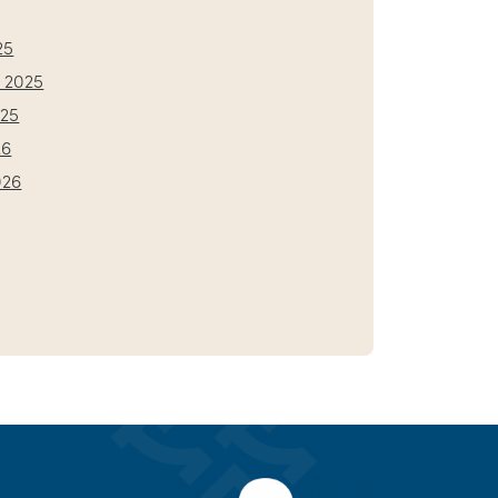
25
 2025
025
26
026