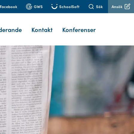
Facebook
GWS
SchoolSoft
Sök
Ansök
derande
Kontakt
Konferenser