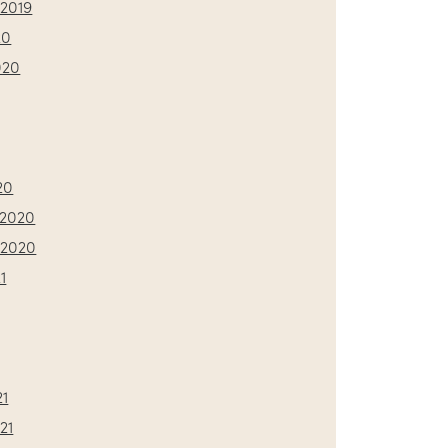
2019
20
020
20
2020
 2020
1
21
21