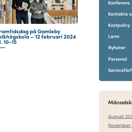
Konferens
Kontakta o
Kostpolicy
ramtidsdag på Gamleby
olkhögskola – 12 februari 2024
Larm
l. 10-15
Nyheter
Personal
Serviceför
Månadsk
Augusti 20
November 