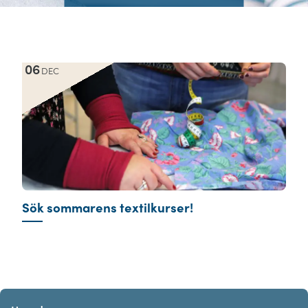
06
DEC
Sök sommarens textilkurser!