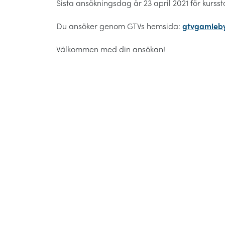
Sista ansökningsdag är 23 april 2021 för kurssta
Du ansöker genom GTVs hemsida:
gtvgamleby
Välkommen med din ansökan!