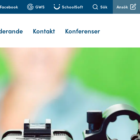
Facebook
GWS
SchoolSoft
Sök
Ansök
derande
Kontakt
Konferenser