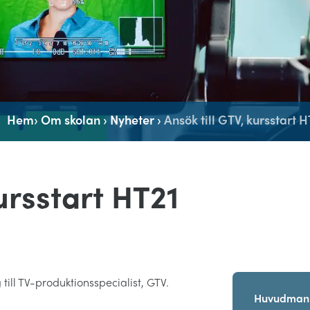
Hem
›
Om skolan
›
Nyheter
›
Ansök till GTV, kursstart 
kursstart HT21
till TV-produktionsspecialist, GTV.
Huvudman