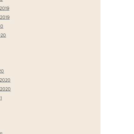
2019
2019
20
020
20
2020
 2020
1
21