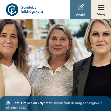
Meny
Ansök
Hem
›
Om skolan
›
Nyheter
›
Besök från riksdag och region, 2
oktober 2023