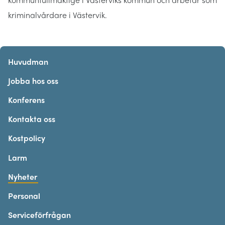
kriminalvårdare i Västervik.
Huvudman
Jobba hos oss
Konferens
Kontakta oss
Kostpolicy
Larm
Nyheter
Personal
Serviceförfrågan