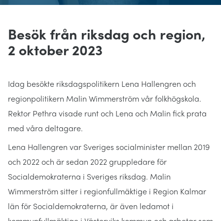
Besök från riksdag och region,
2 oktober 2023
Idag besökte riksdagspolitikern Lena Hallengren och
regionpolitikern Malin Wimmerström vår folkhögskola.
Rektor Pethra visade runt och Lena och Malin fick prata
med våra deltagare.
Lena Hallengren var Sveriges socialminister mellan 2019
och 2022 och är sedan 2022 gruppledare för
Socialdemokraterna i Sveriges riksdag. Malin
Wimmerström sitter i regionfullmäktige i Region Kalmar
län för Socialdemokraterna, är även ledamot i
kommunfullmäktige i Västerviks kommun och arbetar som