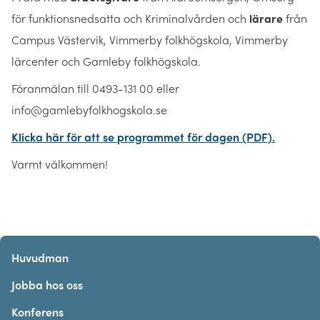
för funktionsnedsatta och Kriminalvården och
lärare
från
Campus Västervik, Vimmerby folkhögskola, Vimmerby
lärcenter och Gamleby folkhögskola.
Föranmälan till 0493-131 00 eller
info@gamlebyfolkhogskola.se
Klicka här för att se programmet för dagen (PDF).
Varmt välkommen!
Huvudman
Jobba hos oss
Konferens