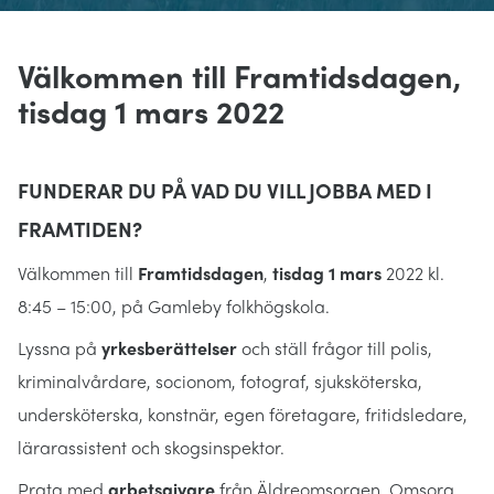
Välkommen till Framtidsdagen,
tisdag 1 mars 2022
FUNDERAR DU PÅ VAD DU VILL JOBBA MED I
FRAMTIDEN?
Välkommen till
Framtidsdagen
,
tisdag 1 mars
2022 kl.
8:45 – 15:00, på Gamleby folkhögskola.
Lyssna på
yrkesberättelser
och ställ frågor till polis,
kriminalvårdare, socionom, fotograf, sjuksköterska,
undersköterska, konstnär, egen företagare, fritidsledare,
lärarassistent och skogsinspektor.
Prata med
arbetsgivare
från Äldreomsorgen, Omsorg