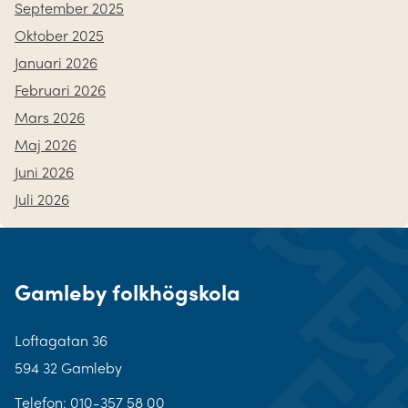
September 2025
Oktober 2025
Januari 2026
Februari 2026
Mars 2026
Maj 2026
Juni 2026
Juli 2026
Gamleby folkhögskola
Loftagatan 36
594 32 Gamleby
Telefon:
010-357 58 00