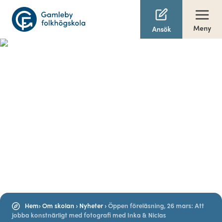
Meny
Ansök
Hem
›
Om skolan
›
Nyheter
›
Öppen föreläsning, 26 mars: Att
jobba konstnärligt med fotografi med Inka & Niclas