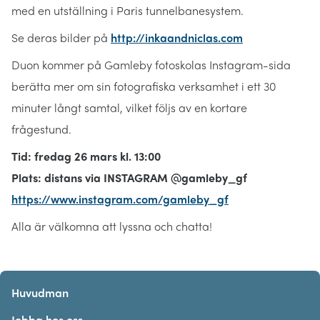
med en utställning i Paris tunnelbanesystem.
Se deras bilder på
http://inkaandniclas.com
Duon kommer på Gamleby fotoskolas Instagram-sida
berätta mer om sin fotografiska verksamhet i ett 30
minuter långt samtal, vilket följs av en kortare
frågestund.
Tid: fredag 26 mars kl. 13:00
Plats: distans via INSTAGRAM @gamleby_gf
https://www.instagram.com/gamleby_gf
Alla är välkomna att lyssna och chatta!
Huvudman
Jobba hos oss