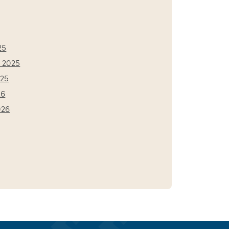
25
 2025
025
26
026