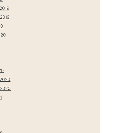
2019
2019
20
020
20
2020
 2020
1
21