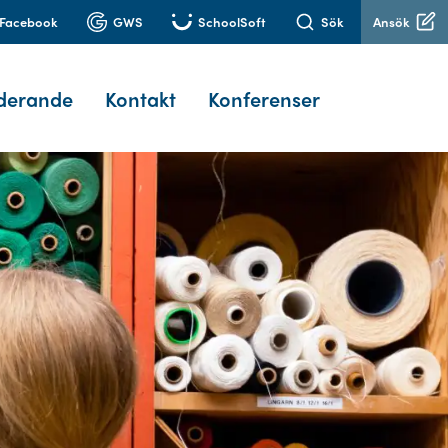
Facebook
GWS
SchoolSoft
Sök
Ansök
derande
Kontakt
Konferenser