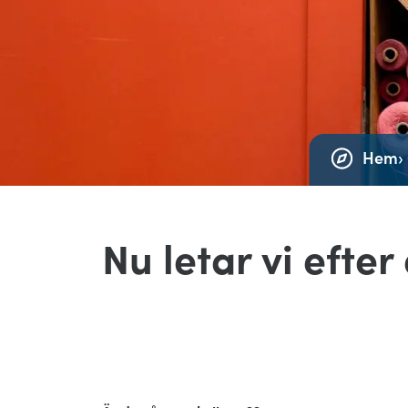
Hem
›
Nu letar vi efter