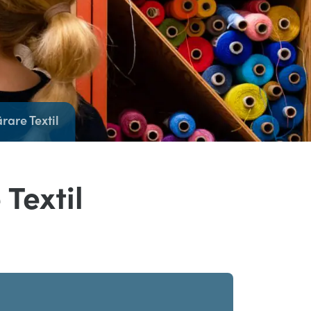
rare Textil
 Textil