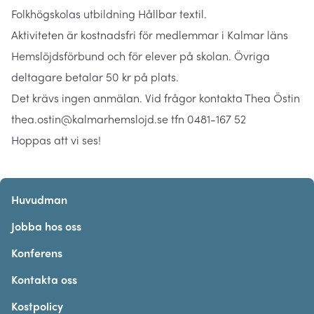
Folkhögskolas utbildning Hållbar textil.
Aktiviteten är kostnadsfri för medlemmar i Kalmar läns
Hemslöjdsförbund och för elever på skolan. Övriga
deltagare betalar 50 kr på plats.
Det krävs ingen anmälan. Vid frågor kontakta Thea Östin
thea.ostin@kalmarhemslojd.se tfn 0481-167 52
Hoppas att vi ses!
Huvudman
Jobba hos oss
Konferens
Kontakta oss
Kostpolicy