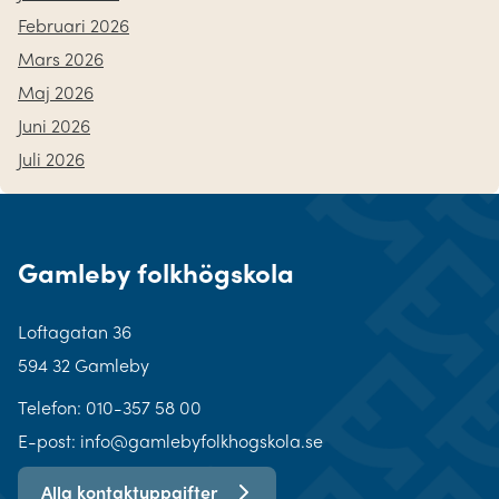
Februari 2026
Mars 2026
Maj 2026
Juni 2026
Juli 2026
Gamleby folkhögskola
Loftagatan 36
594 32 Gamleby
Telefon:
010-357 58 00
E-post: info@gamlebyfolkhogskola.se
Alla kontaktuppgifter