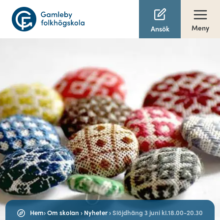
Meny
Ansök
Hem
›
Om skolan
›
Nyheter
›
Slöjdhäng 3 juni kl.18.00-20.30