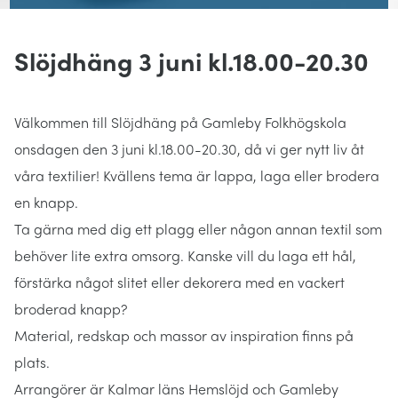
Slöjdhäng 3 juni kl.18.00-20.30
Välkommen till Slöjdhäng på Gamleby Folkhögskola
onsdagen den 3 juni kl.18.00-20.30, då vi ger nytt liv åt
våra textilier! Kvällens tema är lappa, laga eller brodera
en knapp.
Ta gärna med dig ett plagg eller någon annan textil som
behöver lite extra omsorg. Kanske vill du laga ett hål,
förstärka något slitet eller dekorera med en vackert
broderad knapp?
Material, redskap och massor av inspiration finns på
plats.
Arrangörer är Kalmar läns Hemslöjd och Gamleby